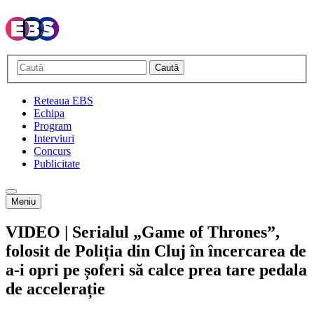
Caută
Reteaua EBS
Echipa
Program
Interviuri
Concurs
Publicitate
Meniu
VIDEO | Serialul „Game of Thrones”,
folosit de Poliția din Cluj în încercarea de
a-i opri pe șoferi să calce prea tare pedala
de accelerație