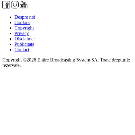
Despre noi
Cookies
Copyright
Privacy
Disclaimer
Publicitate
Contact
Copyright ©2026 Entire Broadcasting System SA. Toate drepturile
rezervate.