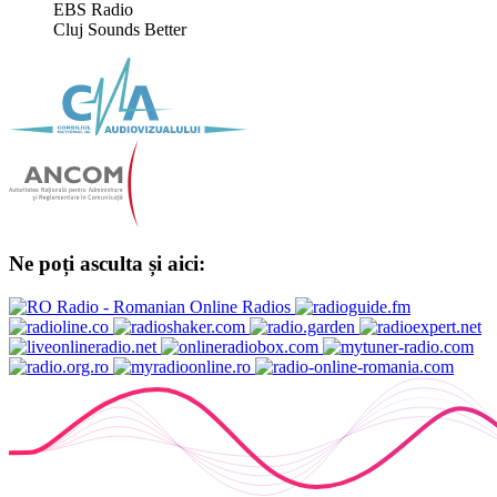
EBS Radio
Cluj Sounds Better
Ne poți asculta și aici: