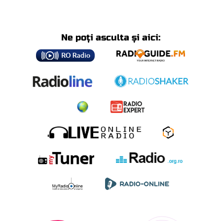
Ne poți asculta și aici: