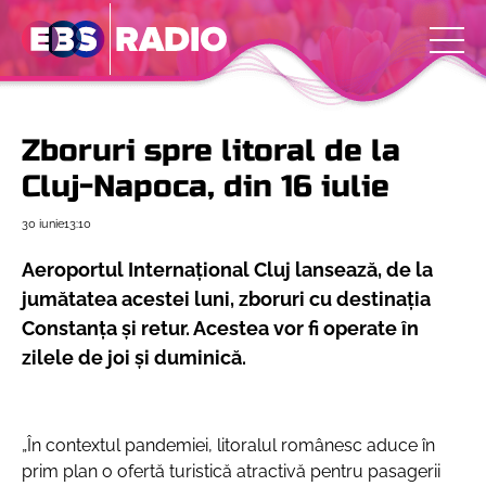
Zboruri spre litoral de la
Cluj-Napoca, din 16 iulie
30 iunie
13:10
Aeroportul Internaţional Cluj lansează, de la
jumătatea acestei luni, zboruri cu destinaţia
Constanţa și retur. Acestea vor fi operate în
zilele de joi şi duminică.
„În contextul pandemiei, litoralul românesc aduce în
prim plan o ofertă turistică atractivă pentru pasagerii