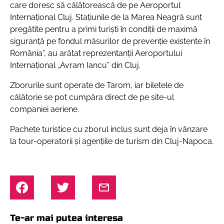
care doresc să călătorească de pe Aeroportul
Internaţional Cluj. Staţiunile de la Marea Neagră sunt
pregătite pentru a primi turişti în condiţii de maximă
siguranţă pe fondul măsurilor de prevenţie existente în
România”, au arătat reprezentanții Aeroportului
Internaţional „Avram Iancu” din Cluj.
Zborurile sunt operate de Tarom, iar biletele de
călătorie se pot cumpăra direct de pe site-ul
companiei aeriene.
Pachete turistice cu zborul inclus sunt deja în vânzare
la tour-operatorii şi agenţiile de turism din Cluj-Napoca.
Te-ar mai putea interesa