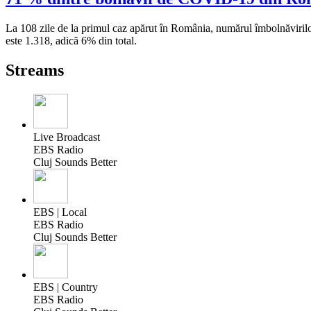
La 108 zile de la primul caz apărut în România, numărul îmbolnăvirilo
este 1.318, adică 6% din total.
Streams
Live Broadcast
EBS Radio
Cluj Sounds Better
EBS | Local
EBS Radio
Cluj Sounds Better
EBS | Country
EBS Radio