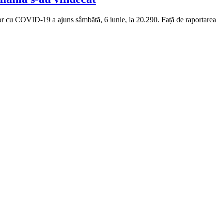
r cu COVID-19 a ajuns sâmbătă, 6 iunie, la 20.290. Față de raportarea 