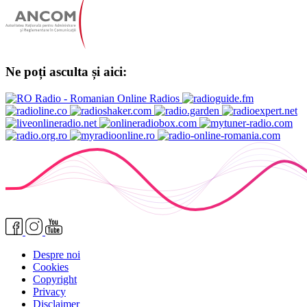
Ne poți asculta și aici:
Despre noi
Cookies
Copyright
Privacy
Disclaimer