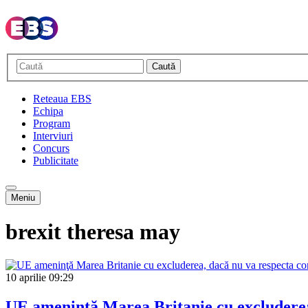
Caută
Reteaua EBS
Echipa
Program
Interviuri
Concurs
Publicitate
Meniu
brexit theresa may
10 aprilie
09:29
UE ameninţă Marea Britanie cu excluderea,