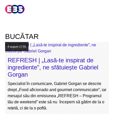
BUCĂTAR
8 august
17:55
REFRESH | „Lasă-te inspirat de
ingrediente”, ne sfătuiește Gabriel
Gorgan
Specialist în comunicare, Gabriel Gorgan se descrie
drept „Food aficionado and gourmet communicator”, iar
mesajul său din emisiunea „REFRESH – Programul
tău de weekend” este să nu începem să gătim de la o
rețetă, ci de la o poftă.