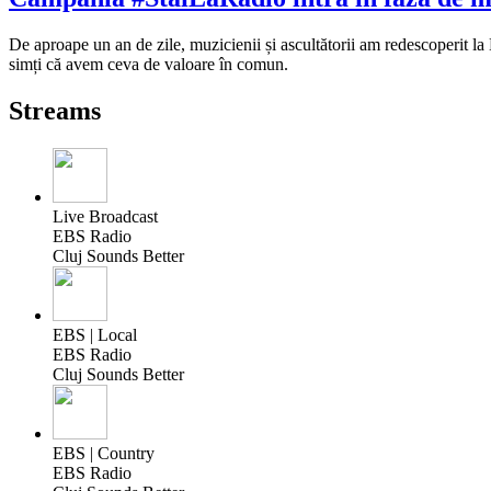
De aproape un an de zile, muzicienii și ascultătorii am redescoperit la
simți că avem ceva de valoare în comun.
Streams
Live Broadcast
EBS Radio
Cluj Sounds Better
EBS | Local
EBS Radio
Cluj Sounds Better
EBS | Country
EBS Radio