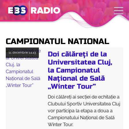
CAMPIONATUL NATIONAL
Doi călăreți de la
11 decembrie
14:43
Universitatea Cluj,
la Campionatul
Național de Sală
„Winter Tour”
Doi călăreți ai secției de echitație a
Clubului Sportiv Universitatea Cluj
vor participa la etapa a doua a
Campionatului Național de Sală
Winter Tour.