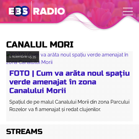
CANALUL MORI
1 noiembrie
15:35
FOTO | Cum va arăta noul spațiu
verde amenajat în zona
Canalului Morii
Spațiul de pe malul Canalului Morii din zona Parcului
Rozelor va fi amenajat și redat clujenilor.
STREAMS