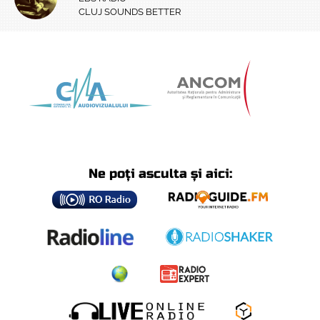
CLUJ SOUNDS BETTER
Ne poți asculta și aici: