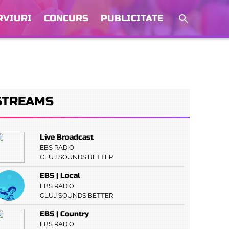
RVIURI
CONCURS
PUBLICITATE
STREAMS
Live Broadcast
EBS RADIO
CLUJ SOUNDS BETTER
EBS | Local
EBS RADIO
CLUJ SOUNDS BETTER
EBS | Country
EBS RADIO