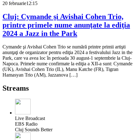
20 februarie
12:15
Cluj: Cymande şi Avishai Cohen Trio,
printre primele nume anunţate la ediţia
2024 a Jazz in the Park
Cymande şi Avishai Cohen Trio se numără printre primii artişti
anunţaţi de organizator pentru ediţia 2024 a festivalului Jazz in the
Park, care va avea loc în perioada 30 august-1 septembrie la Cluj-
Napoca. Primele nume confirmate la ediţia a XII-a sunt: Cymande
(UK), Avishai Cohen Trio (IL), Manu Katche (FR), Tigran
Hamasyan Trio (AM), Jazzanova […]
Streams
Live Broadcast
EBS Radio
Cluj Sounds Better