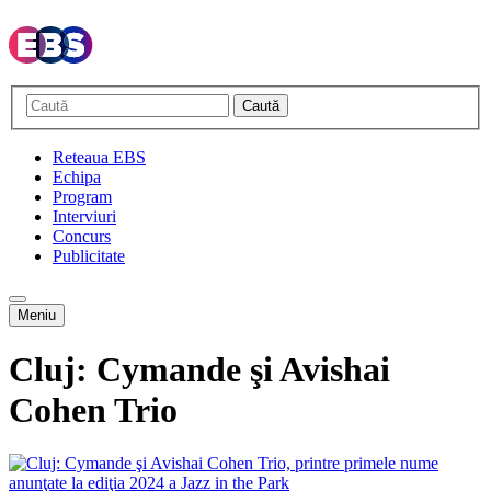
Caută
Reteaua EBS
Echipa
Program
Interviuri
Concurs
Publicitate
Meniu
Cluj: Cymande şi Avishai
Cohen Trio