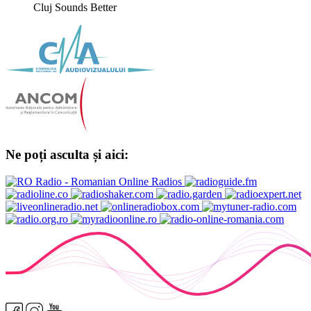
Cluj Sounds Better
Ne poți asculta și aici: