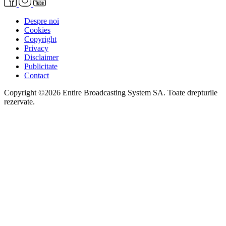
Despre noi
Cookies
Copyright
Privacy
Disclaimer
Publicitate
Contact
Copyright ©2026 Entire Broadcasting System SA. Toate drepturile
rezervate.