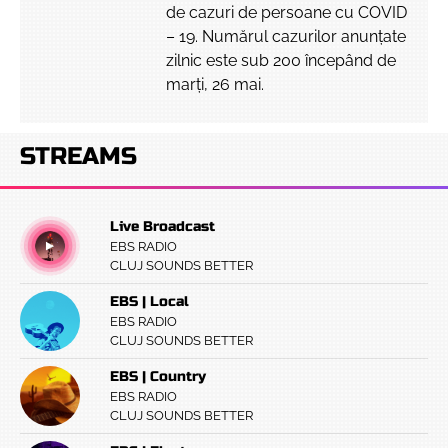
de cazuri de persoane cu COVID
– 19. Numărul cazurilor anunțate
zilnic este sub 200 începând de
marți, 26 mai.
STREAMS
Live Broadcast
EBS RADIO
CLUJ SOUNDS BETTER
EBS | Local
EBS RADIO
CLUJ SOUNDS BETTER
EBS | Country
EBS RADIO
CLUJ SOUNDS BETTER