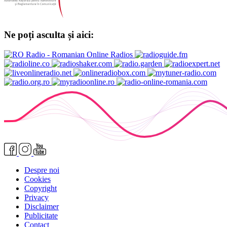
Ne poți asculta și aici:
Despre noi
Cookies
Copyright
Privacy
Disclaimer
Publicitate
Contact