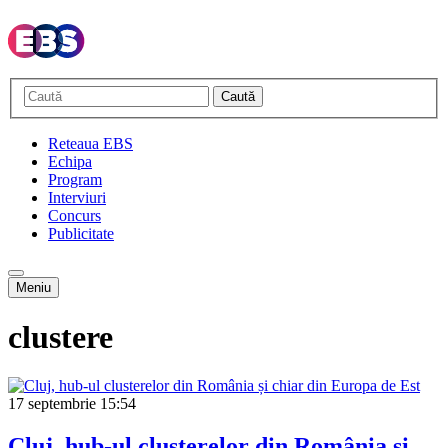
Caută
Reteaua EBS
Echipa
Program
Interviuri
Concurs
Publicitate
Meniu
clustere
17 septembrie
15:54
Cluj, hub-ul clusterelor din România și