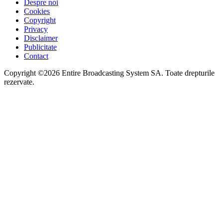
Despre noi
Cookies
Copyright
Privacy
Disclaimer
Publicitate
Contact
Copyright ©2026 Entire Broadcasting System SA. Toate drepturile
rezervate.