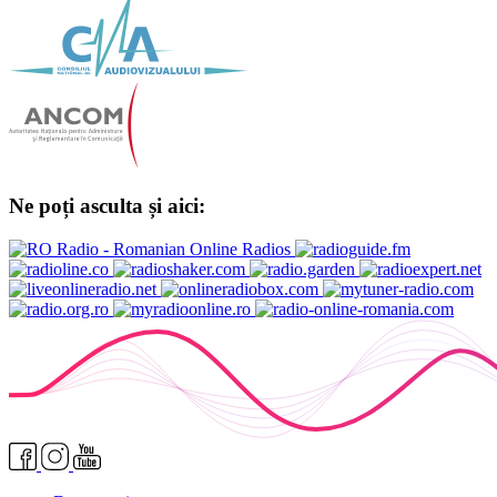
Ne poți asculta și aici: