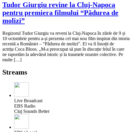
Tudor Giurgiu revine la Cluj-Napoca
pentru premiera filmului “Pădurea de
molizi”
Regizorul Tudor Giurgiu va reveni la Cluj-Napoca în zilele de 9 și
10 octombrie pentru a-și prezenta cel mai nou film inspirat din istoria
recentă a României – “Pădurea de molizi”. El va fi însoțit de
actrița Coca Bloos. „M-a preocupat să pun în discuție felul în care
ne raportăm la adevărul istoric și la traumele noastre colective. Pe
multe […]
Streams
Live Broadcast
EBS Radio
Cluj Sounds Better