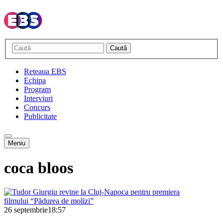
Caută
Reteaua EBS
Echipa
Program
Interviuri
Concurs
Publicitate
Meniu
coca bloos
26 septembrie
18:57