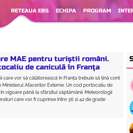
RETEAUA EBS
ECHIPA
PROGRAM
INTE
re MAE pentru turiștii români.
ocaliu de caniculă în Franța
ii care vor să călătorească în Franța trebuie să țină cont
le Ministerul Afacerilor Externe. Un cod portocaliu de
 în vigoare până la sfârșitul săptămânii. Meteorologii
aturi care vor fi cuprinse între 36 și 42 de grade