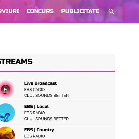
RVIURI
CONCURS
PUBLICITATE
STREAMS
Live Broadcast
EBS RADIO
CLUJ SOUNDS BETTER
EBS | Local
EBS RADIO
CLUJ SOUNDS BETTER
EBS | Country
EBS RADIO