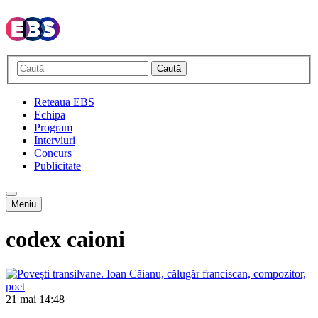
Caută
Reteaua EBS
Echipa
Program
Interviuri
Concurs
Publicitate
Meniu
codex caioni
21 mai
14:48