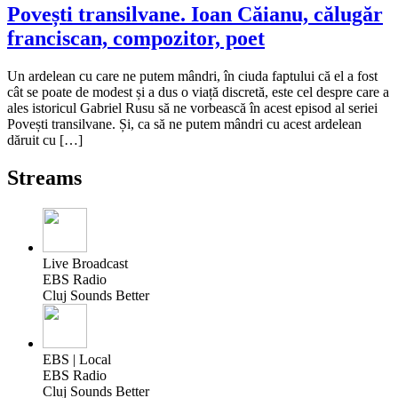
Povești transilvane. Ioan Căianu, călugăr
franciscan, compozitor, poet
Un ardelean cu care ne putem mândri, în ciuda faptului că el a fost
cât se poate de modest și a dus o viață discretă, este cel despre care a
ales istoricul Gabriel Rusu să ne vorbească în acest episod al seriei
Povești transilvane. Și, ca să ne putem mândri cu acest ardelean
dăruit cu […]
Streams
Live Broadcast
EBS Radio
Cluj Sounds Better
EBS | Local
EBS Radio
Cluj Sounds Better