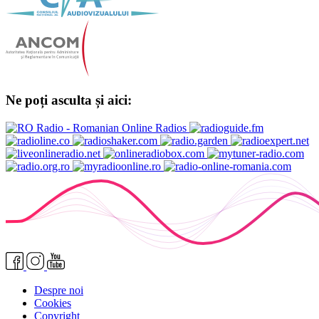
Ne poți asculta și aici:
Despre noi
Cookies
Copyright