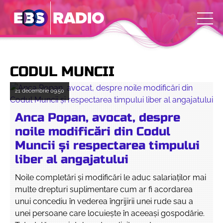
CODUL MUNCII
21 decembrie
09:50
Anca Popan, avocat, despre
noile modificări din Codul
Muncii și respectarea timpului
liber al angajatului
Noile completări și modificări le aduc salariaților mai
multe drepturi suplimentare cum ar fi acordarea
unui concediu în vederea îngrijirii unei rude sau a
unei persoane care locuiește în aceeași gospodărie.