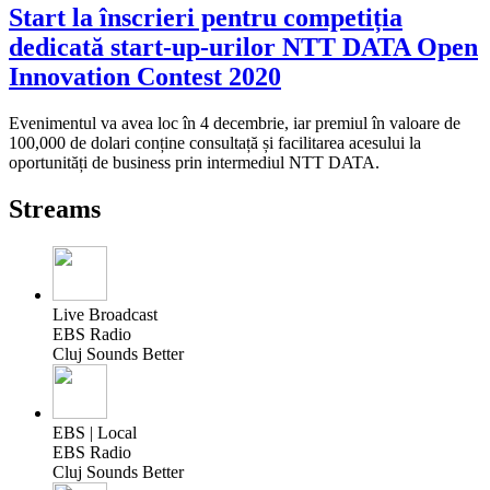
Start la înscrieri pentru competiția
dedicată start-up-urilor NTT DATA Open
Innovation Contest 2020
Evenimentul va avea loc în 4 decembrie, iar premiul în valoare de
100,000 de dolari conține consultață și facilitarea acesului la
oportunități de business prin intermediul NTT DATA.
Streams
Live Broadcast
EBS Radio
Cluj Sounds Better
EBS | Local
EBS Radio
Cluj Sounds Better