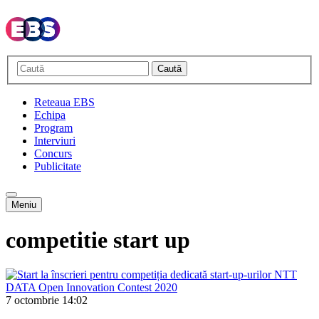
Caută
Reteaua EBS
Echipa
Program
Interviuri
Concurs
Publicitate
Meniu
competitie start up
7 octombrie
14:02