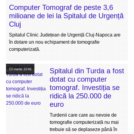
Computer Tomograf de peste 3,6
milioane de lei la Spitalul de Urgență
Cluj
Spitalul Clinic Județean de Urgență Cluj-Napoca are
în dotare un nou echipament de tomografie
computerizată.
Spitalul din Turda a fost
13 martie
10:46
dotat cu computer
tomograf. Investiția se
ridică la 250.000 de
euro
Turdenii care care au nevoie de
tomografie computerizată nu mai
trebuie să se deplaseze până în