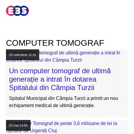
COMPUTER TOMOGRAF
24 noiembrie
11:31
Un computer tomograf de ultimă
generație a intrat în dotarea
Spitalului din Câmpia Turzii
Spitalul Municipal din Câmpia Turzii a primit un nou
echipament medical de ultimă generație.
23 mai
14:56