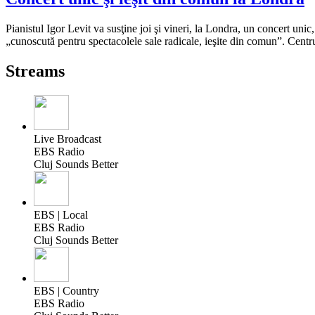
Pianistul Igor Levit va susţine joi şi vineri, la Londra, un concert un
„cunoscută pentru spectacolele sale radicale, ieşite din comun”. Centr
Streams
Live Broadcast
EBS Radio
Cluj Sounds Better
EBS | Local
EBS Radio
Cluj Sounds Better
EBS | Country
EBS Radio