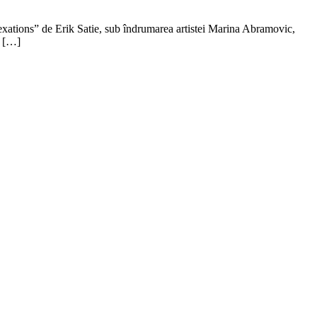
„Vexations” de Erik Satie, sub îndrumarea artistei Marina Abramovic,
o […]