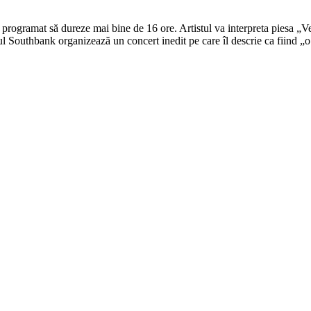
ic, programat să dureze mai bine de 16 ore. Artistul va interpreta piesa 
ul Southbank organizează un concert inedit pe care îl descrie ca fiind „