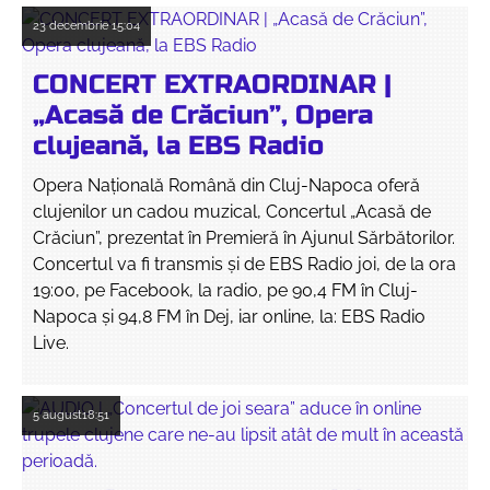
23 decembrie
15:04
CONCERT EXTRAORDINAR |
„Acasă de Crăciun”, Opera
clujeană, la EBS Radio
Opera Națională Română din Cluj-Napoca oferă
clujenilor un cadou muzical, Concertul „Acasă de
Crăciun”, prezentat în Premieră în Ajunul Sărbătorilor.
Concertul va fi transmis și de EBS Radio joi, de la ora
19:00, pe Facebook, la radio, pe 90,4 FM în Cluj-
Napoca și 94,8 FM în Dej, iar online, la: EBS Radio
Live.
5 august
18:51