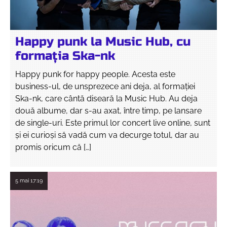
Happy punk la Music Hub, cu
formația Ska-nk
Happy punk for happy people. Acesta este
business-ul, de unsprezece ani deja, al formației
Ska-nk, care cântă diseară la Music Hub. Au deja
două albume, dar s-au axat, între timp, pe lansare
de single-uri. Este primul lor concert live online, sunt
și ei curioși să vadă cum va decurge totul, dar au
promis oricum că […]
5 mai
17:19