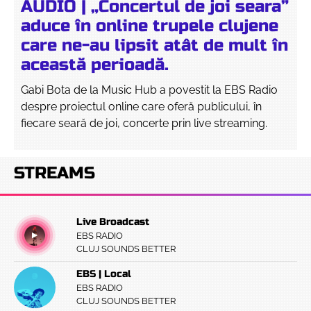
AUDIO | „Concertul de joi seara”
aduce în online trupele clujene
care ne-au lipsit atât de mult în
această perioadă.
Gabi Bota de la Music Hub a povestit la EBS Radio
despre proiectul online care oferă publicului, în
fiecare seară de joi, concerte prin live streaming.
STREAMS
Live Broadcast
EBS RADIO
CLUJ SOUNDS BETTER
EBS | Local
EBS RADIO
CLUJ SOUNDS BETTER