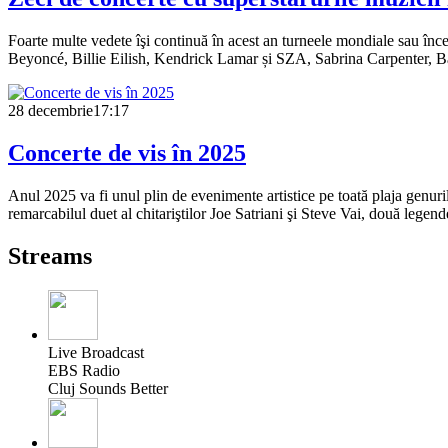
Foarte multe vedete îşi continuă în acest an turneele mondiale sau înc
Beyoncé, Billie Eilish, Kendrick Lamar și SZA, Sabrina Carpenter, 
28 decembrie
17:17
Concerte de vis în 2025
Anul 2025 va fi unul plin de evenimente artistice pe toată plaja genuri
remarcabilul duet al chitariştilor Joe Satriani şi Steve Vai, două legende
Streams
Live Broadcast
EBS Radio
Cluj Sounds Better