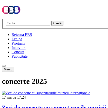
Caută
Reteaua EBS
Echipa
Program
Interviuri
Concurs
Publicitate
Meniu
concerte 2025
17 martie
17:24
Zeci de concerte cu superstarurile muzicii