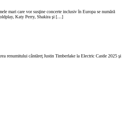
umele mari care vor susţine concerte inclusiv în Europa se numără
ldplay, Katy Perry, Shakira şi […]
area renumitului cântăreţ Justin Timberlake la Electric Castle 2025 şi