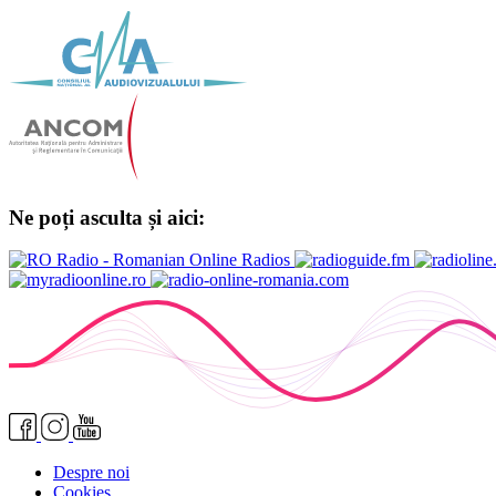
Ne poți asculta și aici:
Despre noi
Cookies