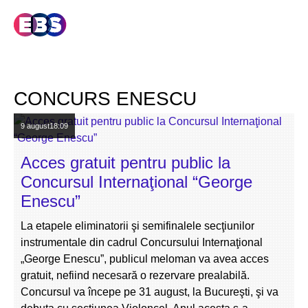
CONCURS ENESCU
9 august
18:09
Acces gratuit pentru public la
Concursul Internaţional “George
Enescu”
La etapele eliminatorii şi semifinalele secţiunilor
instrumentale din cadrul Concursului Internaţional
„George Enescu”, publicul meloman va avea acces
gratuit, nefiind necesară o rezervare prealabilă.
Concursul va începe pe 31 august, la Bucureşti, şi va