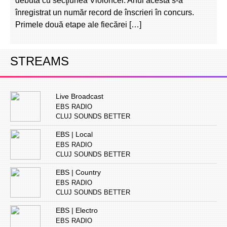
debuta cu secţiunea Violoncel. Anul acesta s-a
înregistrat un număr record de înscrieri în concurs.
Primele două etape ale fiecărei […]
STREAMS
Live Broadcast
EBS RADIO
CLUJ SOUNDS BETTER
EBS | Local
EBS RADIO
CLUJ SOUNDS BETTER
EBS | Country
EBS RADIO
CLUJ SOUNDS BETTER
EBS | Electro
EBS RADIO