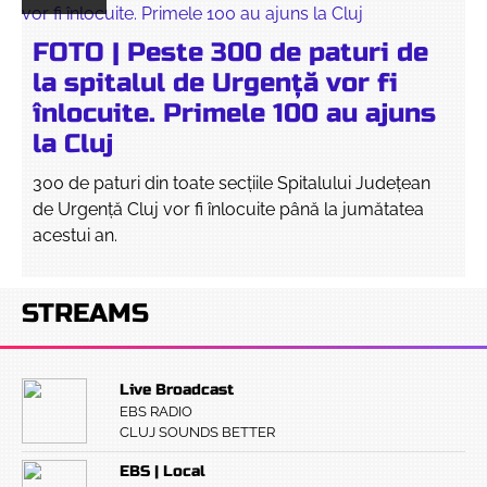
FOTO | Peste 300 de paturi de
la spitalul de Urgență vor fi
înlocuite. Primele 100 au ajuns
la Cluj
300 de paturi din toate secțiile Spitalului Județean
de Urgență Cluj vor fi înlocuite până la jumătatea
acestui an.
STREAMS
Live Broadcast
EBS RADIO
CLUJ SOUNDS BETTER
EBS | Local