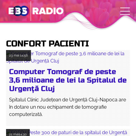
CONFORT PACIENTI
23 mai
14:56
Computer Tomograf de peste
3,6 milioane de lei la Spitalul de
Urgență Cluj
Spitalul Clinic Județean de Urgență Cluj-Napoca are
în dotare un nou echipament de tomografie
computerizată.
21 mai
14:30