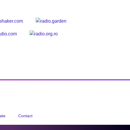
tate
Contact