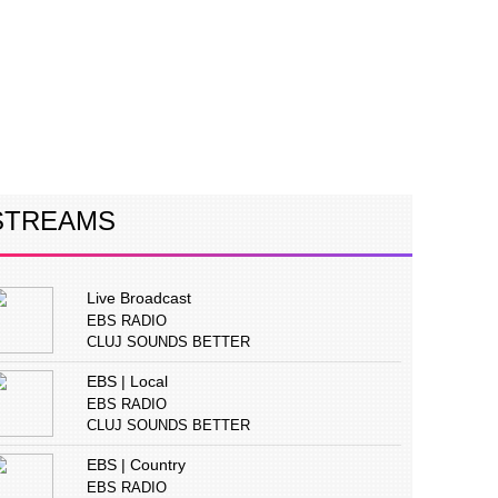
ERVIURI
CONCURS
PUBLICITATE
STREAMS
Live Broadcast
EBS RADIO
CLUJ SOUNDS BETTER
EBS | Local
EBS RADIO
CLUJ SOUNDS BETTER
EBS | Country
EBS RADIO