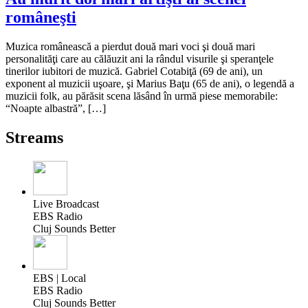
româneşti
Muzica românească a pierdut două mari voci şi două mari
personalităţi care au călăuzit ani la rândul visurile şi speranţele
tinerilor iubitori de muzică. Gabriel Cotabiţă (69 de ani), un
exponent al muzicii uşoare, şi Marius Baţu (65 de ani), o legendă a
muzicii folk, au părăsit scena lăsând în urmă piese memorabile:
“Noapte albastră”, […]
Streams
Live Broadcast
EBS Radio
Cluj Sounds Better
EBS | Local
EBS Radio
Cluj Sounds Better