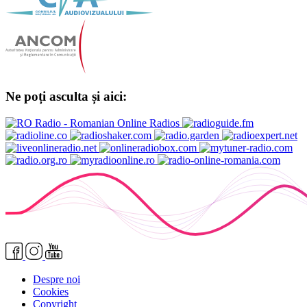
Ne poți asculta și aici:
Despre noi
Cookies
Copyright