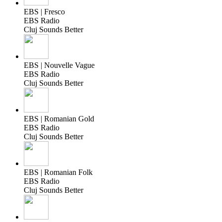
EBS | Fresco
EBS Radio
Cluj Sounds Better
EBS | Nouvelle Vague
EBS Radio
Cluj Sounds Better
EBS | Romanian Gold
EBS Radio
Cluj Sounds Better
EBS | Romanian Folk
EBS Radio
Cluj Sounds Better