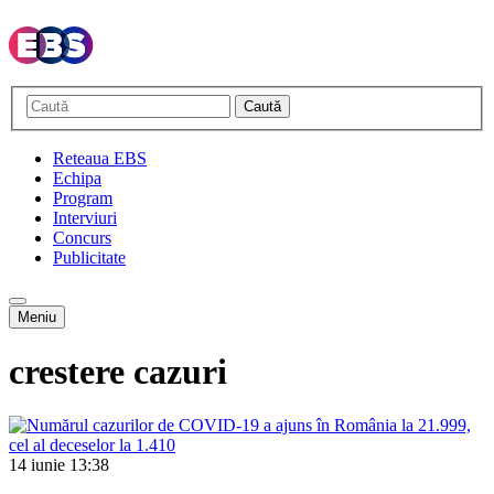
Caută
Reteaua EBS
Echipa
Program
Interviuri
Concurs
Publicitate
Meniu
crestere cazuri
14 iunie
13:38