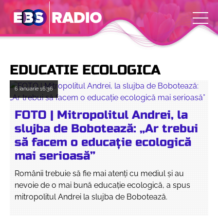
EDUCATIE ECOLOGICA
6 ianuarie
16:36
FOTO | Mitropolitul Andrei, la
slujba de Bobotează: „Ar trebui
să facem o educație ecologică
mai serioasă”
Românii trebuie să fie mai atenți cu mediul și au
nevoie de o mai bună educație ecologică, a spus
mitropolitul Andrei la slujba de Bobotează.