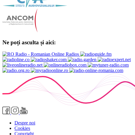
Ne poți asculta și aici:
Despre noi
Cookies
Copyright