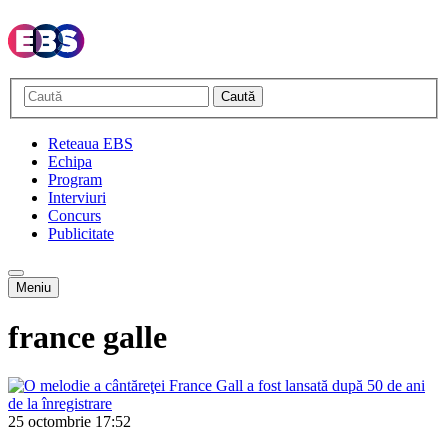
Caută
Reteaua EBS
Echipa
Program
Interviuri
Concurs
Publicitate
Meniu
france galle
25 octombrie
17:52