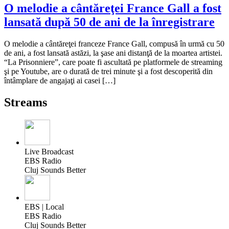
O melodie a cântăreţei France Gall a fost
lansată după 50 de ani de la înregistrare
O melodie a cântăreţei franceze France Gall, compusă în urmă cu 50
de ani, a fost lansată astăzi, la şase ani distanţă de la moartea artistei.
“La Prisonniere”, care poate fi ascultată pe platformele de streaming
şi pe Youtube, are o durată de trei minute şi a fost descoperită din
întâmplare de angajaţi ai casei […]
Streams
Live Broadcast
EBS Radio
Cluj Sounds Better
EBS | Local
EBS Radio
Cluj Sounds Better