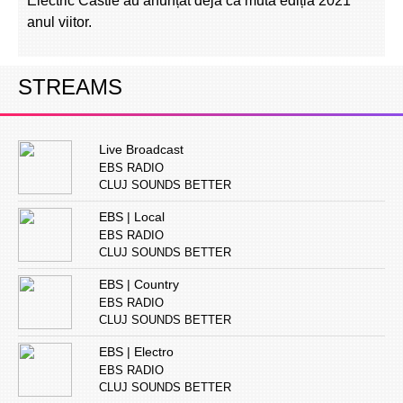
Electric Castle au anunțat deja că mută ediția 2021
anul viitor.
STREAMS
Live Broadcast
EBS RADIO
CLUJ SOUNDS BETTER
EBS | Local
EBS RADIO
CLUJ SOUNDS BETTER
EBS | Country
EBS RADIO
CLUJ SOUNDS BETTER
EBS | Electro
EBS RADIO
CLUJ SOUNDS BETTER