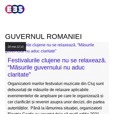
GUVERNUL ROMANIEI
18 mai
12:13
Festivalurile clujene nu se relaxează.
“Măsurile guvernului nu aduc
claritate”
Organizatorii marilor festivaluri muzicale din Cluj sunt
debusolați de măsurile de relaxare aplicabile
evenimentelor de amploare pe care le organizează și
cer clarificări și reveniri asupra unor decizii, din partea
autorităților. Până la lămurirea situației, organizatorii