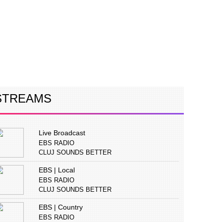
ERVIURI
CONCURS
PUBLICITATE
STREAMS
Live Broadcast
EBS RADIO
CLUJ SOUNDS BETTER
EBS | Local
EBS RADIO
CLUJ SOUNDS BETTER
EBS | Country
EBS RADIO