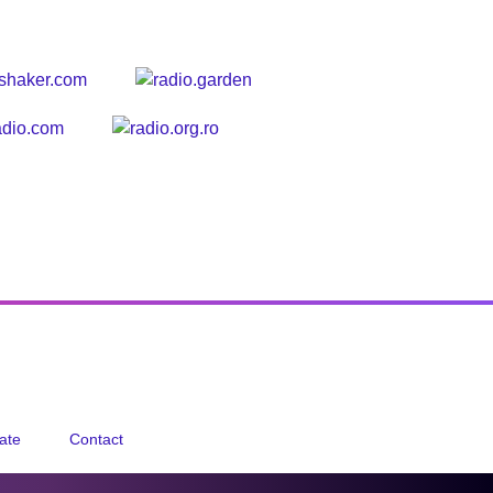
tate
Contact