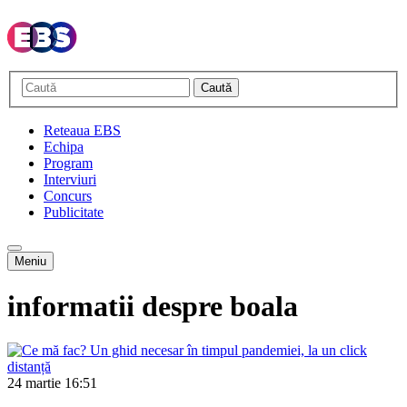
Caută
Reteaua EBS
Echipa
Program
Interviuri
Concurs
Publicitate
Meniu
informatii despre boala
24 martie
16:51