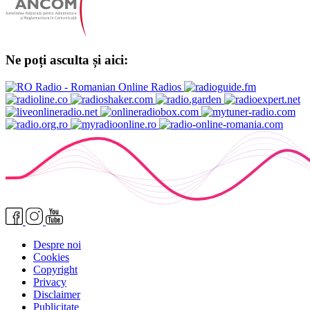
Ne poți asculta și aici:
Despre noi
Cookies
Copyright
Privacy
Disclaimer
Publicitate