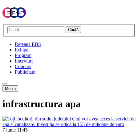
Caută
Reteaua EBS
Echipa
Program
Interviuri
Concurs
Publicitate
Meniu
infrastructura apa
7 iunie
11:45