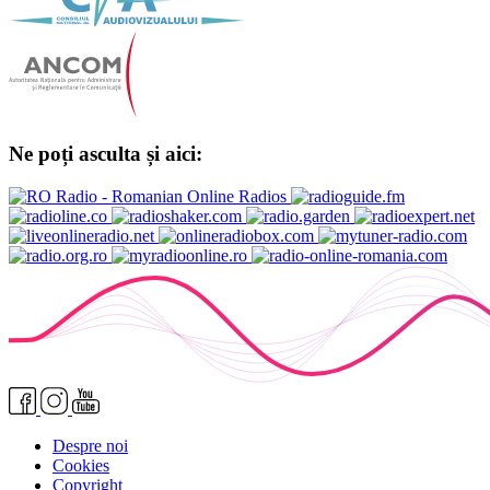
Ne poți asculta și aici:
Despre noi
Cookies
Copyright