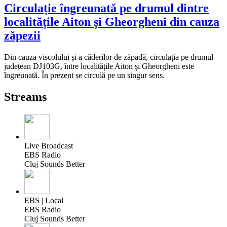
Circulație îngreunată pe drumul dintre
localitățile Aiton și Gheorgheni din cauza
zăpezii
Din cauza viscolului și a căderilor de zăpadă, circulația pe drumul
județean DJ103G, între localitățile Aiton și Gheorgheni este
îngreunată. În prezent se circulă pe un singur sens.
Streams
Live Broadcast
EBS Radio
Cluj Sounds Better
EBS | Local
EBS Radio
Cluj Sounds Better