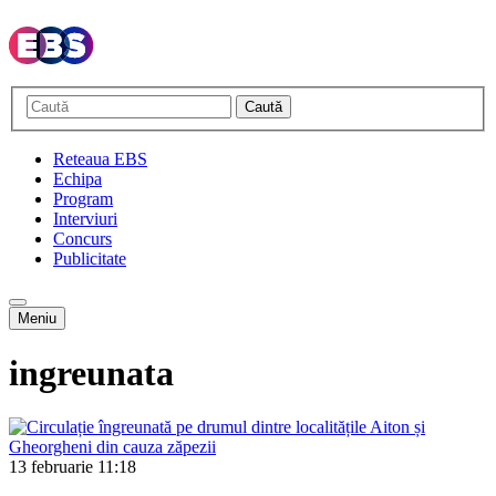
Caută
Reteaua EBS
Echipa
Program
Interviuri
Concurs
Publicitate
Meniu
ingreunata
13 februarie
11:18