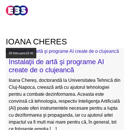
IOANA CHERES
28 februarie
10:45
Instalaţii de artă şi programe AI
create de o clujeancă
Ioana Chereș, doctorandă la Universitatea Tehnică din
Cluj-Napoca, creează artă cu ajutorul tehnologiei
pentru a combate dezinformarea. Aceasta este
convinsă că tehnologia, respectiv Inteligenţa Artificială
(AI) poate oferi instrumentele necesare pentru a lupta
cu deziformarea şi propaganda, iar cu ajutorul artei
impactul va fi mult mai mare pentru că, în general, tot
ce foloseşte emoţia […]