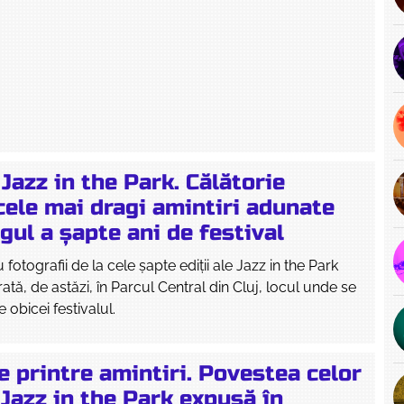
Jazz in the Park. Călătorie
cele mai dragi amintiri adunate
gul a șapte ani de festival
 fotografii de la cele șapte ediții ale Jazz in the Park
ată, de astăzi, în Parcul Central din Cluj, locul unde se
 obicei festivalul.
e printre amintiri. Povestea celor
 Jazz in the Park expusă în