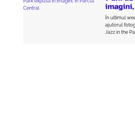
imagini,
În ultimul we
ajutorul fotog
Jazz in the Pa