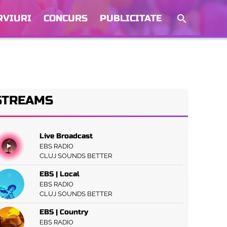
RVIURI
CONCURS
PUBLICITATE
STREAMS
Live Broadcast
EBS RADIO
CLUJ SOUNDS BETTER
EBS | Local
EBS RADIO
CLUJ SOUNDS BETTER
EBS | Country
EBS RADIO