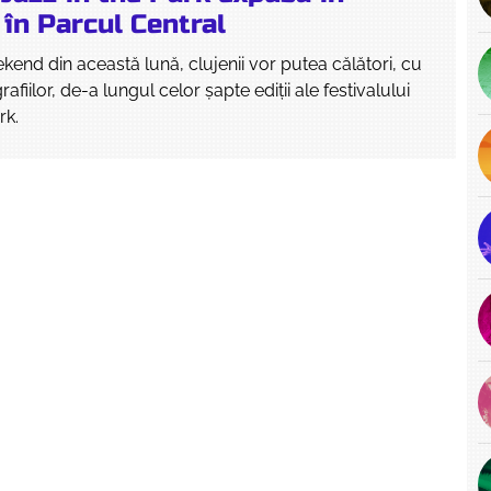
 în Parcul Central
ekend din această lună, clujenii vor putea călători, cu
rafiilor, de-a lungul celor șapte ediții ale festivalului
rk.