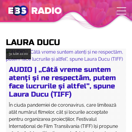
LAURA DUCU
31 iulie
22:00
AUDIO | „Câtă vreme suntem
atenți și ne respectăm, putem
face lucrurile și altfel”, spune
Laura Ducu (TIFF)
În ciuda pandemiei de coronavirus, care limitează
atât numărul filmelor, cât și locurile acceptate
pentru organizarea proiecțiilor, Festivalul
Internațional de Film Transilvania (TIFF) își propune