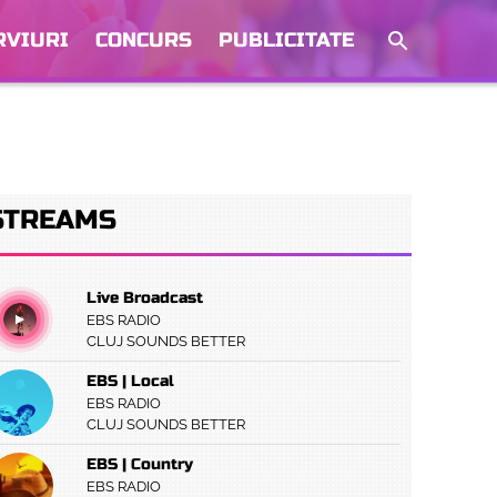
RVIURI
CONCURS
PUBLICITATE
STREAMS
Live Broadcast
EBS RADIO
CLUJ SOUNDS BETTER
EBS | Local
EBS RADIO
CLUJ SOUNDS BETTER
EBS | Country
EBS RADIO