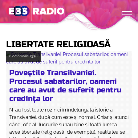
LIBERTATE RELIGIOASĂ
8 octombrie
13:36
Poveștile Transilvaniei.
Procesul sabatarilor, oameni
care au avut de suferit pentru
credința lor
N-au fost toate roz nici în îndelungata istorie a
Transivaniei, după cum este și normal. Chiar și atunci
când, oficial, lucrurile sunau bine și toată lumea
avea libertate (religioasă, de exemplu), realitatea se