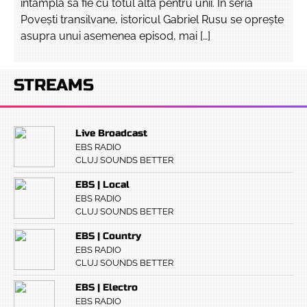
întâmpla să fie cu totul alta pentru unii. În seria
Povești transilvane, istoricul Gabriel Rusu se oprește
asupra unui asemenea episod, mai […]
STREAMS
Live Broadcast
EBS RADIO
CLUJ SOUNDS BETTER
EBS | Local
EBS RADIO
CLUJ SOUNDS BETTER
EBS | Country
EBS RADIO
CLUJ SOUNDS BETTER
EBS | Electro
EBS RADIO