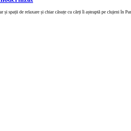
ar și spații de relaxare și chiar căsuțe cu cărți îi așteaptă pe clujeni în