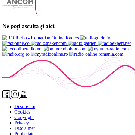
Ne poți asculta și aici:
Despre noi
Cookies
Copyright
Privacy
Disclaimer
Publicitate