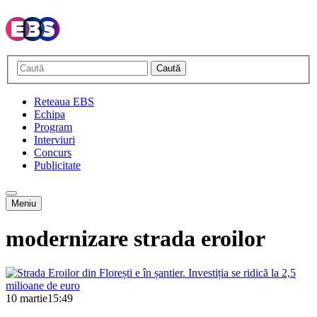
Caută
Reteaua EBS
Echipa
Program
Interviuri
Concurs
Publicitate
Meniu
modernizare strada eroilor
10 martie
15:49