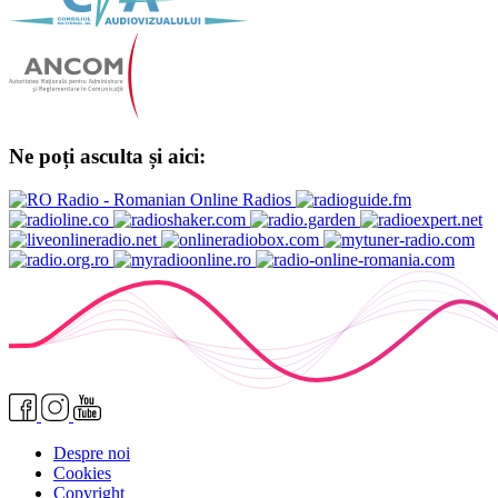
Ne poți asculta și aici:
Despre noi
Cookies
Copyright