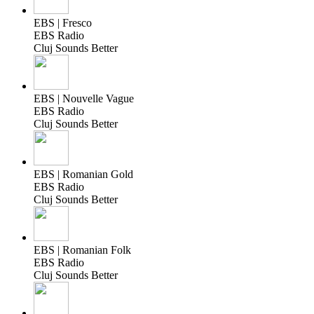
EBS | Fresco
EBS Radio
Cluj Sounds Better
EBS | Nouvelle Vague
EBS Radio
Cluj Sounds Better
EBS | Romanian Gold
EBS Radio
Cluj Sounds Better
EBS | Romanian Folk
EBS Radio
Cluj Sounds Better