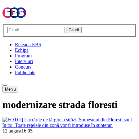
Caută
Reteaua EBS
Echipa
Program
Interviuri
Concurs
Publicitate
Meniu
modernizare strada floresti
12 august
16:05