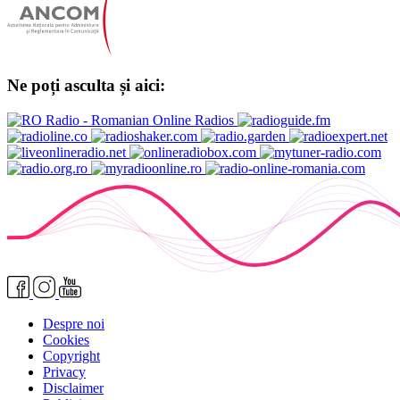
Ne poți asculta și aici:
Despre noi
Cookies
Copyright
Privacy
Disclaimer