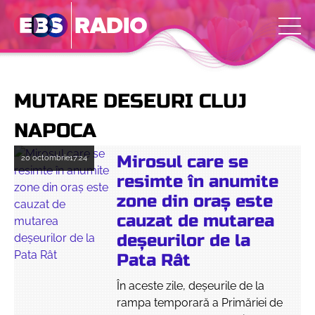
MUTARE DESEURI CLUJ
NAPOCA
Mirosul care se
20 octombrie
17:24
resimte în anumite
zone din oraș este
cauzat de mutarea
deșeurilor de la
Pata Rât
În aceste zile, deșeurile de la
rampa temporară a Primăriei de