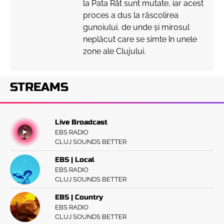
la Pata Rât sunt mutate, iar acest
proces a dus la răscolirea
gunoiului, de unde și mirosul
neplăcut care se simte în unele
zone ale Clujului.
STREAMS
Live Broadcast
EBS RADIO
CLUJ SOUNDS BETTER
EBS | Local
EBS RADIO
CLUJ SOUNDS BETTER
EBS | Country
EBS RADIO
CLUJ SOUNDS BETTER