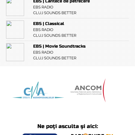
EBS | Cântece de petrecere
EBS RADIO
CLUJ SOUNDS BETTER
EBS | Classical
EBS RADIO
CLUJ SOUNDS BETTER
EBS | Movie Soundtracks
EBS RADIO
CLUJ SOUNDS BETTER
Ne poți asculta și aici: