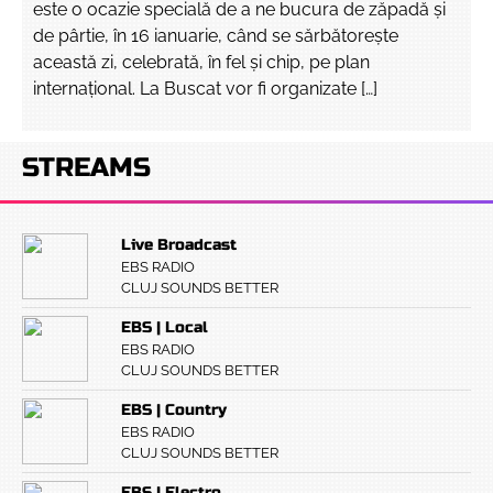
este o ocazie specială de a ne bucura de zăpadă și
de pârtie, în 16 ianuarie, când se sărbătorește
această zi, celebrată, în fel și chip, pe plan
internațional. La Buscat vor fi organizate […]
STREAMS
Live Broadcast
EBS RADIO
CLUJ SOUNDS BETTER
EBS | Local
EBS RADIO
CLUJ SOUNDS BETTER
EBS | Country
EBS RADIO
CLUJ SOUNDS BETTER
EBS | Electro