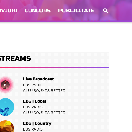
RVIURI
CONCURS
PUBLICITATE
STREAMS
Live Broadcast
EBS RADIO
CLUJ SOUNDS BETTER
EBS | Local
EBS RADIO
CLUJ SOUNDS BETTER
EBS | Country
EBS RADIO