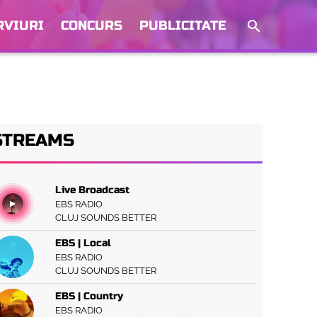
RVIURI
CONCURS
PUBLICITATE
STREAMS
Live Broadcast
EBS RADIO
CLUJ SOUNDS BETTER
EBS | Local
EBS RADIO
CLUJ SOUNDS BETTER
EBS | Country
EBS RADIO