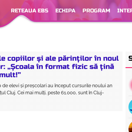
RETEAUA EBS
ECHIPA
PROGRAM
INTE
e copiilor și ale părinților în noul
r: „Școala în format fizic să țină
mult!”
 de elevi și preșcolari au început cursurile noului an
țul Cluj. Cei mai mulți, peste 61.000, sunt în Cluj-