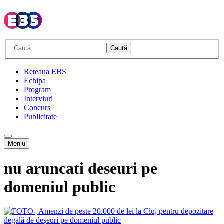
Caută
Reteaua EBS
Echipa
Program
Interviuri
Concurs
Publicitate
Meniu
nu aruncati deseuri pe
domeniul public