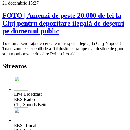
21 decembrie
15:27
FOTO | Amenzi de peste 20.000 de lei la
Cluj pentru depozitare ilegală de deșeuri
pe domeniul public
Toleranță zero față de cei care nu respectă legea, la Cluj-Napoca!
Toate zonele susceptibile a fi folosite ca rampe clandestine de gunoi
sunt monitorizate de către Poliția Locală.
Streams
Live Broadcast
EBS Radio
Cluj Sounds Better
EBS | Local