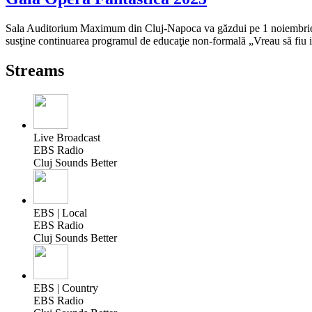
Sala Auditorium Maximum din Cluj-Napoca va găzdui pe 1 noiembrie Gal
susţine continuarea programul de educaţie non-formală „Vreau să fiu 
Streams
Live Broadcast
EBS Radio
Cluj Sounds Better
EBS | Local
EBS Radio
Cluj Sounds Better
EBS | Country
EBS Radio