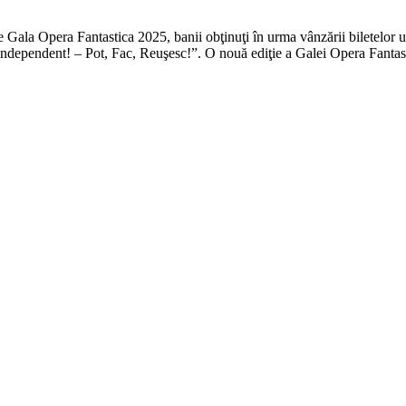
a Opera Fantastica 2025, banii obţinuţi în urma vânzării biletelor urm
independent! – Pot, Fac, Reuşesc!”. O nouă ediţie a Galei Opera Fantas