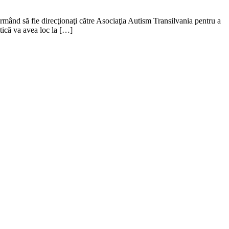
ând să fie direcţionaţi către Asociaţia Autism Transilvania pentru a
tică va avea loc la […]