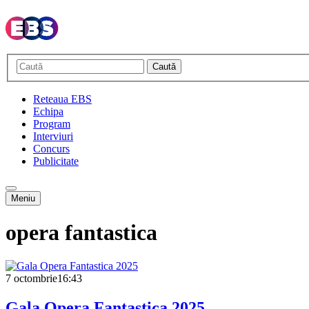
Caută
Reteaua EBS
Echipa
Program
Interviuri
Concurs
Publicitate
Meniu
opera fantastica
7 octombrie
16:43
Gala Opera Fantastica 2025